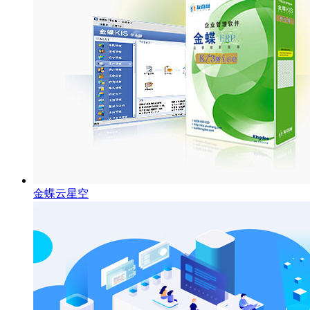
金蝶云星空