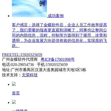
成功案例
客户感言：选择了金蝶软件后，企业人员工作效率提高
了，我们需要的报表更直观和清晰了，同事也让整间公
司的内部信息，流程，控制等方面得到了规范，连贯和
透明，为企业发展方向提供有效的信息化，实现质的飞
跃。
FREETEL:15920325659
广州金蝶软件代理商
粤ICP备17001998号
电话:020-29054736 手机:15920325659
地址:广州市番禺区汉溪大道奥园城市天地5区5栋
技术支持：
天荣科技
首页