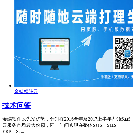
金蝶精斗云
技术问答
金蝶软件以先发优势，分别在2016全年及2017上半年占领SaaS
云服务市场最大份额，同一时间实现在整体SaaS、SaaS
ERP、Sa...