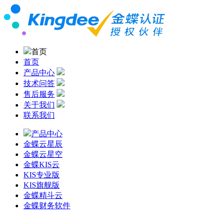
首页
首页
产品中心
技术问答
售后服务
关于我们
联系我们
产品中心
金蝶云星辰
金蝶云星空
金蝶KIS云
KIS专业版
KIS旗舰版
金蝶精斗云
金蝶财务软件