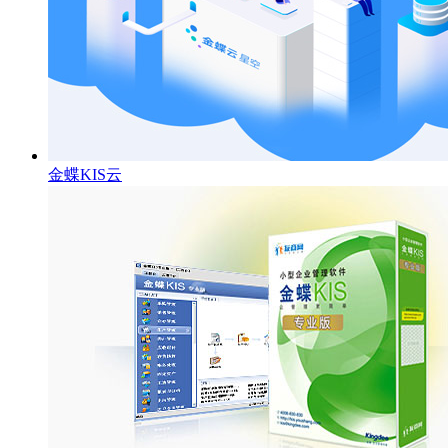
金蝶KIS云