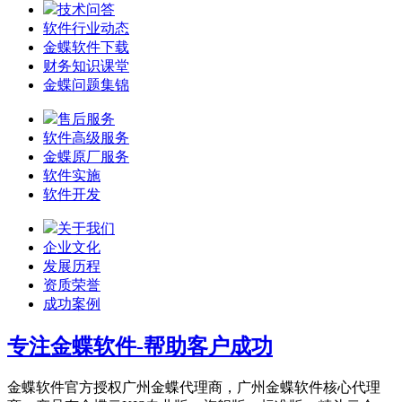
技术问答
软件行业动态
金蝶软件下载
财务知识课堂
金蝶问题集锦
售后服务
软件高级服务
金蝶原厂服务
软件实施
软件开发
关于我们
企业文化
发展历程
资质荣誉
成功案例
专注金蝶软件-帮助客户成功
金蝶软件官方授权广州金蝶代理商，广州金蝶软件核心代理