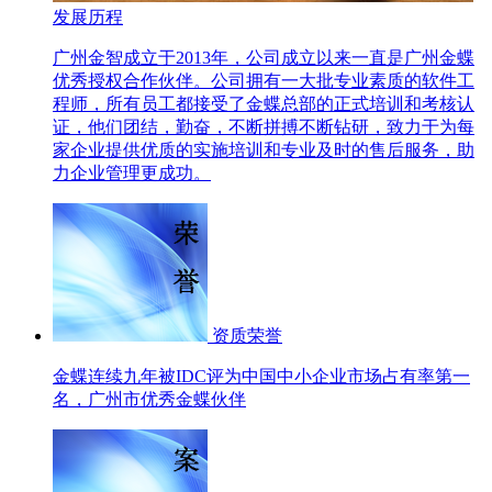
发展历程
广州金智成立于2013年，公司成立以来一直是广州金蝶
优秀授权合作伙伴。公司拥有一大批专业素质的软件工
程师，所有员工都接受了金蝶总部的正式培训和考核认
证，他们团结，勤奋，不断拼搏不断钻研，致力于为每
家企业提供优质的实施培训和专业及时的售后服务，助
力企业管理更成功。
资质荣誉
金蝶连续九年被IDC评为中国中小企业市场占有率第一
名，广州市优秀金蝶伙伴