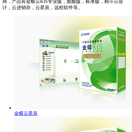
商，产品有金蝶云KIS专业版，旗舰版，标准版，精斗云会
计，云进销存，云星辰，远程软件等。
金蝶云星辰