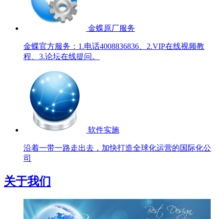
金蝶原厂服务
金蝶官方服务：1.电话4008836836、2.VIP在线视频教
程、3.论坛在线提问。
软件实施
沿着一带一路走出去，加快打造全球化运营的国际化公
司
关于我们